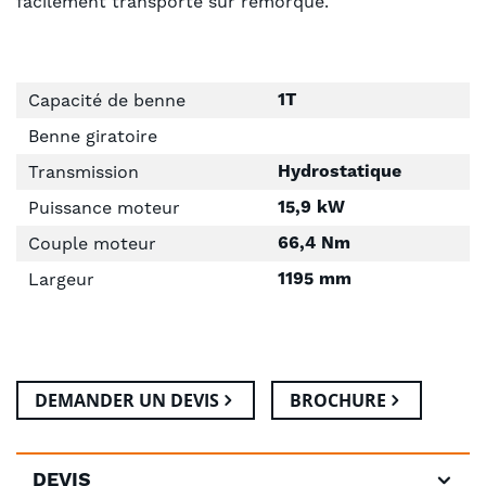
facilement transporté sur remorque.
1T
Capacité de benne
Benne giratoire
Hydrostatique
Transmission
15,9 kW
Puissance moteur
66,4 Nm
Couple moteur
1195 mm
Largeur
DEMANDER UN DEVIS
BROCHURE
DEVIS