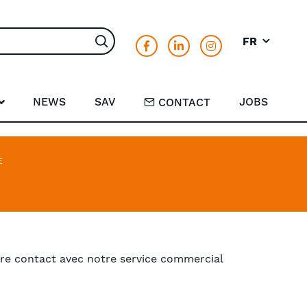
FR
Rechercher
NEWS
SAV
JOBS
CONTACT
E
e contact avec notre service commercial