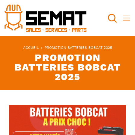
Recherch
ACCUEIL
PROMOTION BATTERIES BOBCAT 2025
PROMOTION
BATTERIES BOBCAT
2025