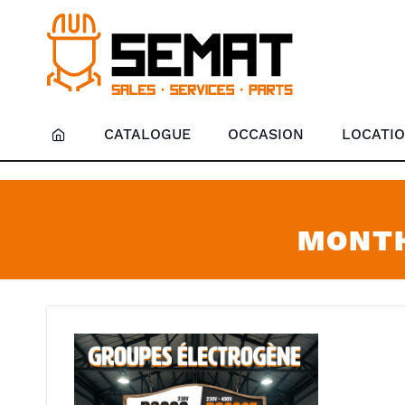
CATALOGUE
OCCASION
LOCATI
MONTH