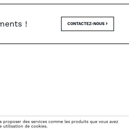
ments !
CONTACTEZ-NOUS
ous proposer des services comme les produits que vous avez
 utilisation de cookies.
B