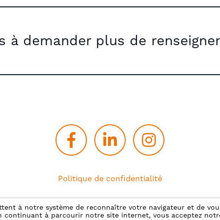
as à demander plus de renseigne
Politique de confidentialité
mettent à notre système de reconnaître votre navigateur et de v
 continuant à parcourir notre site internet, vous acceptez notre
©2021 - SEMAT.
CRÉATION DE SITE INTERNET | PRODUWE